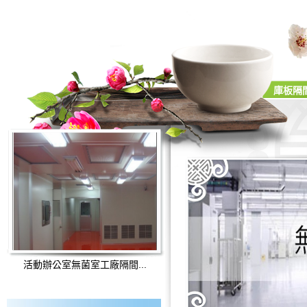
庫板隔間
庫板隔間按裝
庫板隔間施工說明
庫板隔間塗裝
庫板隔間天花板
活動辦公室無菌室工廠隔間...
庫板隔間材質