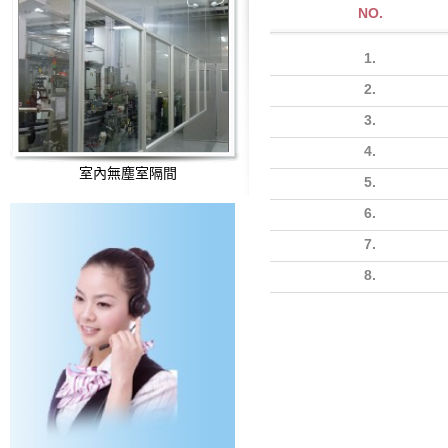
NO.
1.
2.
3.
4.
室內無塵室隔間
5.
6.
7.
8.