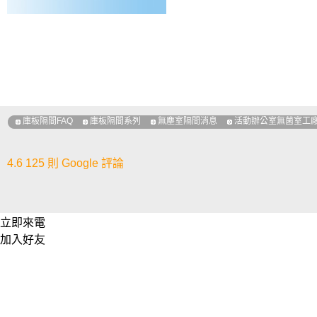
庫板隔間FAQ
庫板隔間系列
無塵室隔間消息
活動辦公室無菌室工
4.6
125 則 Google 評論
立即來電
加入好友